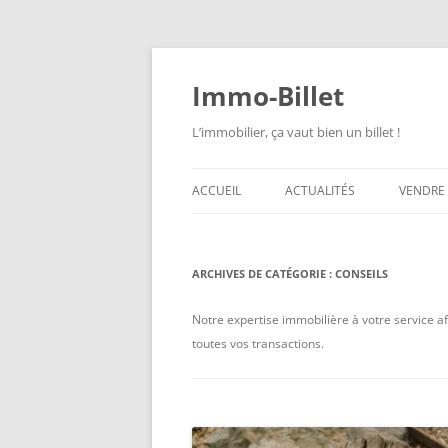
Aller
au
contenu
Immo-Billet
L’immobilier, ça vaut bien un billet !
ACCUEIL
ACTUALITÉS
VENDRE
ARCHIVES DE CATÉGORIE :
CONSEILS
Notre expertise immobilière à votre service afi
toutes vos transactions.