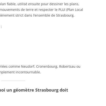
an fiable, utilisé ensuite pour dessiner les plans,
 mouvements de terre et respecter le PLUi (Plan Local
ièrement strict dans l’ensemble de Strasbourg.
 :
variées comme Neudorf, Cronenbourg, Robertsau ou
simplement incontournable.
quoi un géomètre Strasbourg doit