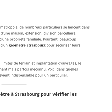
métropole, de nombreux particuliers se lancent dans
 d’une maison, extension, division parcellaire,
d’une propriété familiale. Pourtant, beaucoup
n d’un
géomètre Strasbourg
pour sécuriser leurs
limites de terrain et implantation d’ouvrages, le
nant mais parfois méconnu. Voici dans quelles
evient indispensable pour un particulier.
tre à Strasbourg pour vérifier les