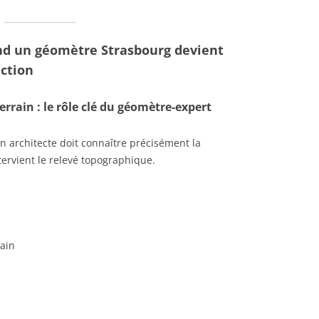
nd un géomètre Strasbourg devient
ction
errain : le rôle clé du géomètre-expert
 architecte doit connaître précisément la
ntervient le relevé topographique.
rain