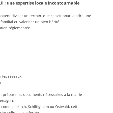
LUi : une expertise locale incontournable
itent diviser un terrain, que ce soit pour vendre une
 familial ou valoriser un bien hérité.
ration réglementée.
 les réseaux
s.
t prépare les documents nécessaires à la mairie
énager).
 comme Illkirch, Schiltigheim ou Ostwald, cette
ier solide et conforme.