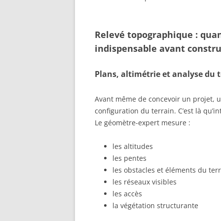
Relevé topographique : qua
indispensable avant constru
Plans, altimétrie et analyse du t
Avant même de concevoir un projet, un
configuration du terrain. C’est là qu’i
Le géomètre-expert mesure :
les altitudes
les pentes
les obstacles et éléments du ter
les réseaux visibles
les accès
la végétation structurante