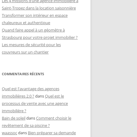
Les 4 missions d’une agence immobilière à
Saint-Tropez dans la location saisonnière
Transformer son intérieur en espace
chaleureux et authentique
Quand faire appel à un géomètre à
Strasbourg pour votre projet immobilier ?
Les mesures de sécurité pour les
couvreurs sur un chantier
COMMENTAIRES RÉCENTS
Quel est l'avantage des agences
immobilières 2.0 ?
dans
Quel est le
processus de vente avec une agence
immobilière ?
Bain de soleil
dans
Comment choisir le
revêtement de sa piscine ?
waassoc
dans
Bien préparer sa demande