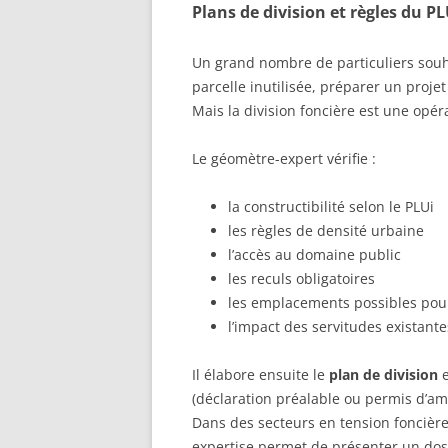
Plans de division et règles du P
Un grand nombre de particuliers souha
parcelle inutilisée, préparer un projet
Mais la division foncière est une opé
Le géomètre-expert vérifie :
la constructibilité selon le PLUi
les règles de densité urbaine
l’accès au domaine public
les reculs obligatoires
les emplacements possibles pour
l’impact des servitudes existante
Il élabore ensuite le
plan de division
e
(déclaration préalable ou permis d’am
Dans des secteurs en tension foncière
expertise permet de présenter un doss