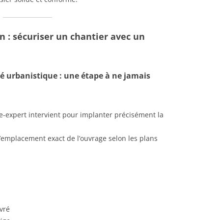
n : sécuriser un chantier avec un
té urbanistique : une étape à ne jamais
e-expert intervient pour implanter précisément la
l’emplacement exact de l’ouvrage selon les plans
vré