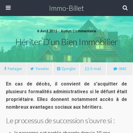
Immo-Billet
6 Avril 2015 •
Aucun Commentaire
Hériter D’un Bien Immobilier
Partager
Tweeter
Épingler
E-mail
SMS
En cas de décès, il convient de s’acquitter de
plusieurs formalités administratives si le défunt était
propriétaire. Elles donnent notamment accès à de
nombreux avantages sociaux aux héritiers.
Le processus de succession s’ouvre si :