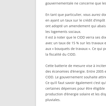
gouvernementale ne concerne que les
En tant que particulier, vous aurez do
en ayant un taux sur le crédit d’impô
ont adopté un amendement qui abaisse
les logements sociaux.
Il est à noter que le CIDD verra ses
avec un taux de 15 % sur les travaux e
aux « bouquets de travaux ». Ce qui 
la fiscalité du CIDD.
Cette batterie de mesure vise à incite
des économies d’énergie. Entre 2005 et
CIDD. Le gouvernement souhaite attire
Ce qu’il faut savoir également c’est qu
certaines dépenses pour être éligible a
production d’énergie solaire et les di
pluviales.