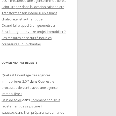
Les 4 missions d’une agence immobilière à
Saint-Tropez dans la location saisonnière
Transformer son intérieur en espace
chaleureux et authentique
Quand faire appel à un géomètre à
Strasbourg pour votre projet immobilier ?
Les mesures de sécurité pour les
couvreurs sur un chantier
COMMENTAIRES RÉCENTS
Quel est l'avantage des agences
immobilières 2.0 ?
dans
Quel est le
processus de vente avec une agence
immobilière ?
Bain de soleil
dans
Comment choisir le
revêtement de sa piscine ?
waassoc
dans
Bien préparer sa demande