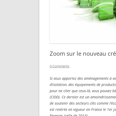
Zoom sur le nouveau cré
0 Comments
Si vous apportez des aménagements à vot
d’isolation, des équipements de producti
pour ne citer que ceux-là, vous pouvez b
(CIDD). Ce dernier est un amoindrissemen
de soutenir des secteurs clés comme l’éco
est rentrée en vigueur en France le 1er j
finances (celle de 2014).