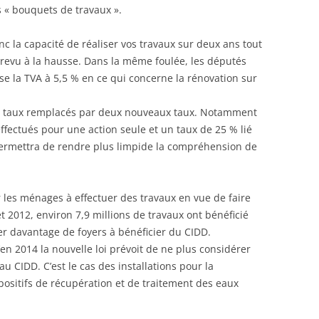
 « bouquets de travaux ».
nc la capacité de réaliser vos travaux sur deux ans tout
t revu à la hausse. Dans la même foulée, les députés
 la TVA à 5,5 % en ce qui concerne la rénovation sur
 dix taux remplacés par deux nouveaux taux. Notamment
ffectués pour une action seule et un taux de 25 % lié
permettra de rendre plus limpide la compréhension de
r les ménages à effectuer des travaux en vue de faire
 2012, environ 7,9 millions de travaux ont bénéficié
r davantage de foyers à bénéficier du CIDD.
’en 2014 la nouvelle loi prévoit de ne plus considérer
u CIDD. C’est le cas des installations pour la
spositifs de récupération et de traitement des eaux