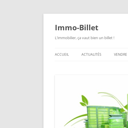
Aller
au
contenu
Immo-Billet
L’immobilier, ça vaut bien un billet !
ACCUEIL
ACTUALITÉS
VENDRE