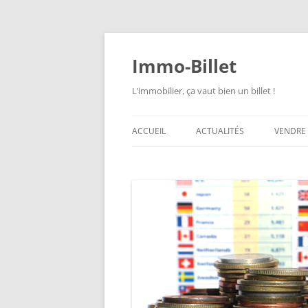
Aller
au
contenu
Immo-Billet
L’immobilier, ça vaut bien un billet !
ACCUEIL
ACTUALITÉS
VENDRE