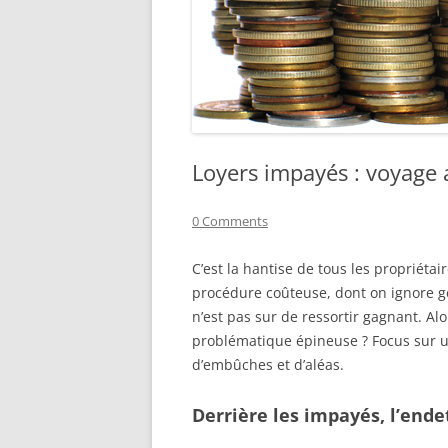
Loyers impayés : voyage a
0 Comments
C’est la hantise de tous les propriétai
procédure coûteuse, dont on ignore gé
n’est pas sur de ressortir gagnant. A
problématique épineuse ? Focus sur u
d’embûches et d’aléas.
Derrière les impayés, l’end