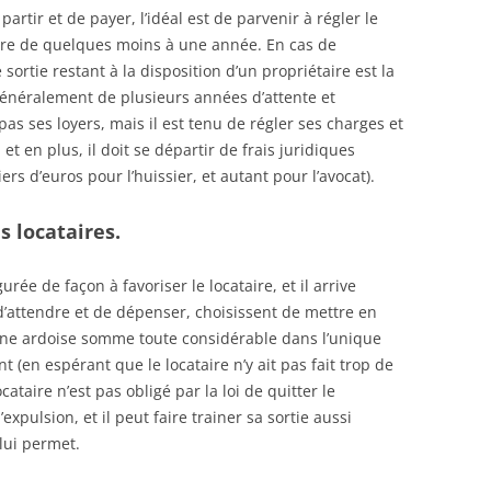
artir et de payer, l’idéal est de parvenir à régler le
ndre de quelques moins à une année. En cas de
 sortie restant à la disposition d’un propriétaire est la
 généralement de plusieurs années d’attente et
pas ses loyers, mais il est tenu de régler ses charges et
et en plus, il doit se départir de frais juridiques
rs d’euros pour l’huissier, et autant pour l’avocat).
s locataires.
urée de façon à favoriser le locataire, et il arrive
 d’attendre et de dépenser, choisissent de mettre en
 une ardoise somme toute considérable dans l’unique
 (en espérant que le locataire n’y ait pas fait trop de
cataire n’est pas obligé par la loi de quitter le
expulsion, et il peut faire trainer sa sortie aussi
lui permet.