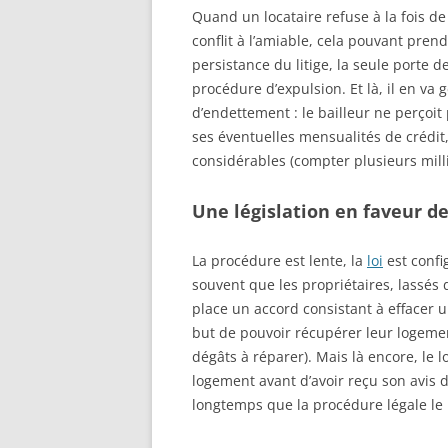
Quand un locataire refuse à la fois de p
conflit à l’amiable, cela pouvant pre
persistance du litige, la seule porte de
procédure d’expulsion. Et là, il en va
d’endettement : le bailleur ne perçoit 
ses éventuelles mensualités de crédit, 
considérables (compter plusieurs millie
Une législation en faveur de
La procédure est lente, la
loi
est config
souvent que les propriétaires, lassés
place un accord consistant à effacer
but de pouvoir récupérer leur logement
dégâts à réparer). Mais là encore, le lo
logement avant d’avoir reçu son avis d’
longtemps que la procédure légale le 