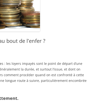
u bout de l’enfer ?
res : les loyers impayés sont le point de départ d’une
néralement la durée, et surtout l’issue, et dont on
lors comment procéder quand on est confronté à cette
ne longue route à suivre, particulièrement encombrée
ettement.