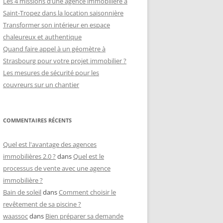
Les 4 missions d’une agence immobilière à
Saint-Tropez dans la location saisonnière
Transformer son intérieur en espace
chaleureux et authentique
Quand faire appel à un géomètre à
Strasbourg pour votre projet immobilier ?
Les mesures de sécurité pour les
couvreurs sur un chantier
COMMENTAIRES RÉCENTS
Quel est l'avantage des agences
immobilières 2.0 ?
dans
Quel est le
processus de vente avec une agence
immobilière ?
Bain de soleil
dans
Comment choisir le
revêtement de sa piscine ?
waassoc
dans
Bien préparer sa demande