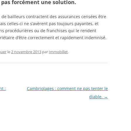
, pas forcément une solution.
s de bailleurs contractent des assurances censées être
ais celles-ci ne s’avèrent pas toujours payantes, et
ons procédurières ou de franchises qui le rendent
riétaire d’être correctement et rapidement indemnisé.
ouer
le
2 novembre 2013
par
Immobillet
.
t :
Cambriolages : comment ne pas tenter le
diable.
→