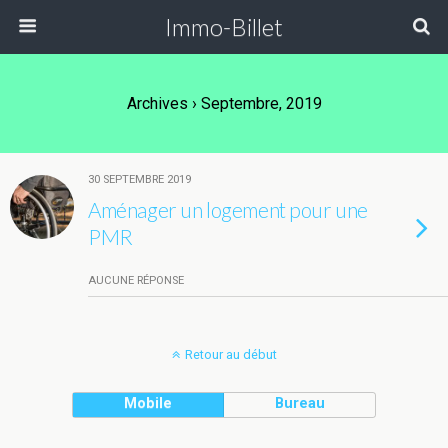
Immo-Billet
Archives › Septembre, 2019
30 SEPTEMBRE 2019
Aménager un logement pour une
PMR
AUCUNE RÉPONSE
Retour au début
Mobile
Bureau