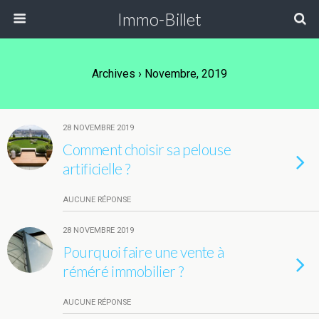
Immo-Billet
Archives › Novembre, 2019
28 NOVEMBRE 2019
Comment choisir sa pelouse
artificielle ?
AUCUNE RÉPONSE
28 NOVEMBRE 2019
Pourquoi faire une vente à
réméré immobilier ?
AUCUNE RÉPONSE