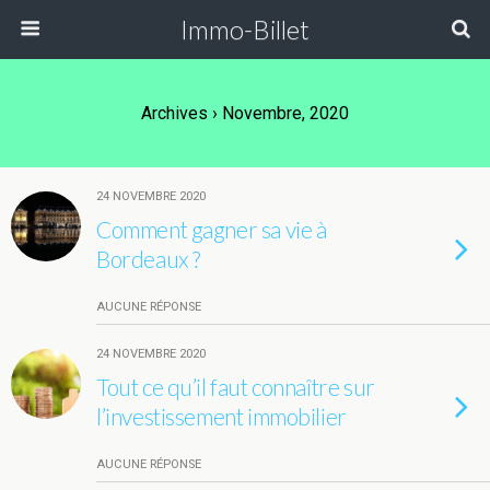
Immo-Billet
Archives › Novembre, 2020
24 NOVEMBRE 2020
Comment gagner sa vie à
Bordeaux ?
AUCUNE RÉPONSE
24 NOVEMBRE 2020
Tout ce qu’il faut connaître sur
l’investissement immobilier
AUCUNE RÉPONSE