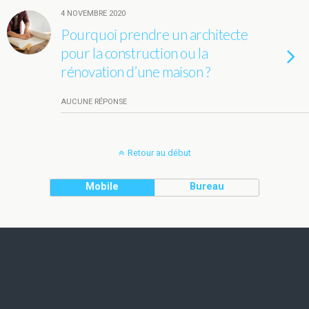
4 NOVEMBRE 2020
Pourquoi prendre un architecte
pour la construction ou la
rénovation d’une maison ?
AUCUNE RÉPONSE
Retour au début
Mobile
Bureau