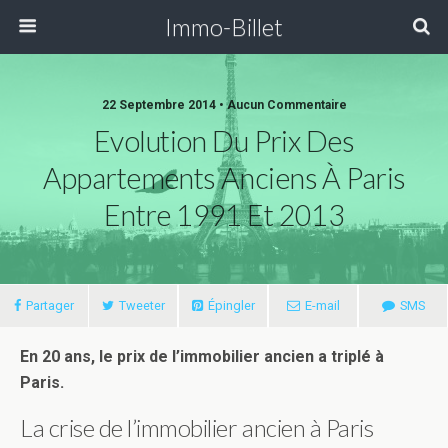
Immo-Billet
22 Septembre 2014 •
Aucun Commentaire
Evolution Du Prix Des
Appartements Anciens À Paris
Entre 1991 Et 2013
Partager
Tweeter
Épingler
E-mail
SMS
En 20 ans, le prix de l’immobilier ancien a triplé à
Paris.
La crise de l’immobilier ancien à Paris