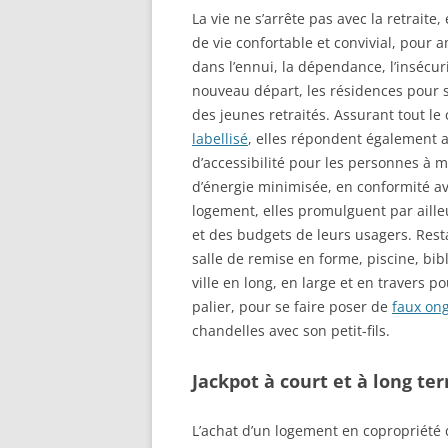
La vie ne s’arrête pas avec la retraite
de vie confortable et convivial, pour
dans l’ennui, la dépendance, l’insécuri
nouveau départ, les résidences pour se
des jeunes retraités. Assurant tout l
labellisé
, elles répondent également 
d’accessibilité pour les personnes à m
d’énergie minimisée, en conformité av
logement, elles promulguent par ailleu
et des budgets de leurs usagers. Resta
salle de remise en forme, piscine, bib
ville en long, en large et en travers 
palier, pour se faire poser de
faux ong
chandelles avec son petit-fils.
Jackpot à court et à long te
L’achat d’un logement en copropriété 