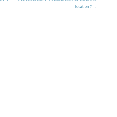
location ?
→