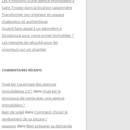
Les 4 missions d’une agence immobilière à
Saint-Tropez dans la location saisonnière
Transformer son intérieur en espace
chaleureux et authentique
Quand faire appel à un géomètre à
Strasbourg pour votre projet immobilier ?
Les mesures de sécurité pour les
couvreurs sur un chantier
COMMENTAIRES RÉCENTS
Quel est l'avantage des agences
immobilières 2.0 ?
dans
Quel est le
processus de vente avec une agence
immobilière ?
Bain de soleil
dans
Comment choisir le
revêtement de sa piscine ?
waassoc
dans
Bien préparer sa demande