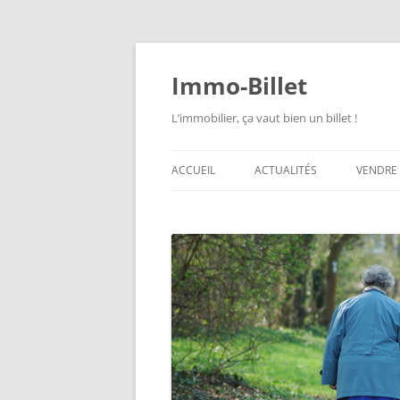
Aller
au
contenu
Immo-Billet
L’immobilier, ça vaut bien un billet !
ACCUEIL
ACTUALITÉS
VENDRE