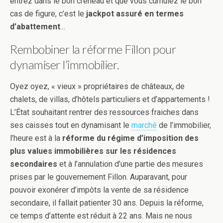
entrez dans le bon créneau et que vous cumulez le bon
cas de figure, c’est le
jackpot assuré en termes
d’abattement
…
Rembobiner la réforme Fillon pour
dynamiser l’immobilier.
Oyez oyez, « vieux » propriétaires de châteaux, de
chalets, de villas, d’hôtels particuliers et d’appartements !
L’État souhaitant rentrer des ressources fraiches dans
ses caisses tout en dynamisant le
marché
de l’immobilier,
l’heure est à la
réforme du régime d’imposition des
plus values immobilières sur les résidences
secondaires
et à l’annulation d’une partie des mesures
prises par le gouvernement Fillon. Auparavant, pour
pouvoir exonérer d’impôts la vente de sa résidence
secondaire, il fallait patienter 30 ans. Depuis la réforme,
ce temps d’attente est réduit à 22 ans. Mais ne nous