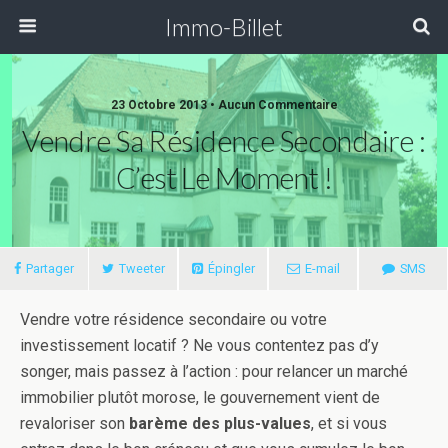
Immo-Billet
23 Octobre 2013 •
Aucun Commentaire
Vendre Sa Résidence Secondaire :
C’est Le Moment !
Partager
Tweeter
Épingler
E-mail
SMS
Vendre votre résidence secondaire ou votre
investissement locatif ? Ne vous contentez pas d’y
songer, mais passez à l’action : pour relancer un marché
immobilier plutôt morose, le gouvernement vient de
revaloriser son
barème des plus-values
, et si vous