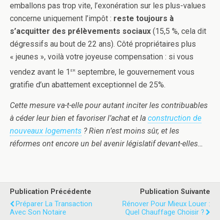
emballons pas trop vite, l’exonération sur les plus-values
concerne uniquement l’impôt :
reste toujours à
s’acquitter des prélèvements sociaux
(15,5 %, cela dit
dégressifs au bout de 22 ans). Côté propriétaires plus
« jeunes », voilà votre joyeuse compensation : si vous
er
vendez avant le 1
septembre, le gouvernement vous
gratifie d’un abattement exceptionnel de 25%.
Cette mesure va-t-elle pour autant inciter les contribuables
à céder leur bien et favoriser l’achat et la
construction de
nouveaux logements
? Rien n’est moins sûr, et les
réformes ont encore un bel avenir législatif devant-elles…
Publication Précédente
Publication Suivante
Préparer La Transaction
Rénover Pour Mieux Louer :
Avec Son Notaire
Quel Chauffage Choisir ?